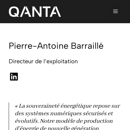
Aller
au
contenu
MENU
Pierre-Antoine Barraillé
Directeur de l’exploitation
LinkedIn
« La souveraineté énergétique repose sur
des systèmes numériques sécurisés et
évolutifs. Notre modèle de production
d’énergie de nouvelle génération