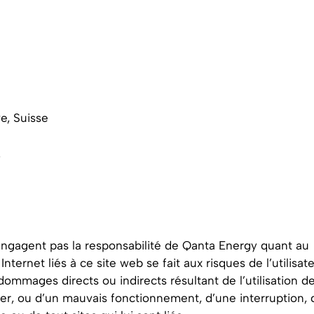
e, Suisse
s
n’engagent pas la responsabilité de Qanta Energy quant au
nternet liés à ce site web se fait aux risques de l’utilisate
mmages directs ou indirects résultant de l’utilisation d
iliser, ou d’un mauvais fonctionnement, d’une interruption, 