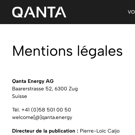
Aller
au
VO
contenu
Mentions légales
Qanta Energy AG
Baarerstrasse 52, 6300 Zug
Suisse
Tél. +41 (0)58 501 00 50
welcome[@]qanta.energy
Directeur de la publication :
Pierre-Loïc Caïjo