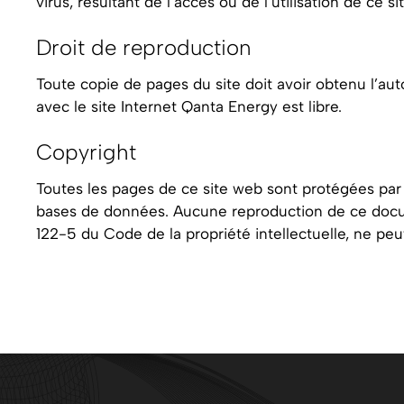
virus, résultant de l’accès ou de l’utilisation de ce sit
Droit de reproduction
Toute copie de pages du site doit avoir obtenu l’auto
avec le site Internet Qanta Energy est libre.
Copyright
Toutes les pages de ce site web sont protégées par le
bases de données. Aucune reproduction de ce docume
122-5 du Code de la propriété intellectuelle, ne peut 