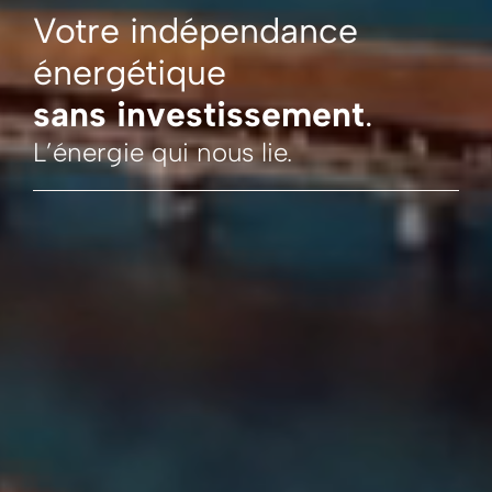
Votre indépendance
énergétique
sans investissement
.
L’énergie qui nous lie.