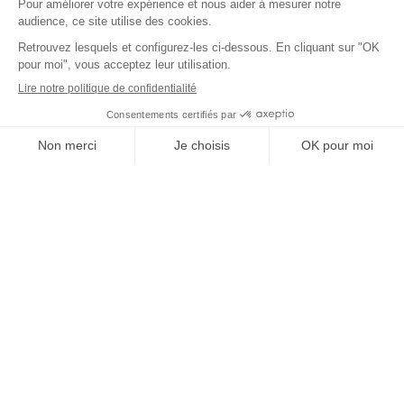
Nous investissons,
réalisons et produisons.
Vous économisez.
Jusqu’à 100% du coût de votre