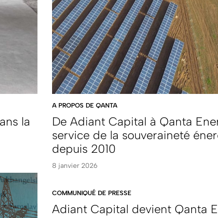
A PROPOS DE QANTA
ans la
De Adiant Capital à Qanta Ener
service de la souveraineté éne
depuis 2010
8 janvier 2026
COMMUNIQUÉ DE PRESSE
Adiant Capital devient Qanta E