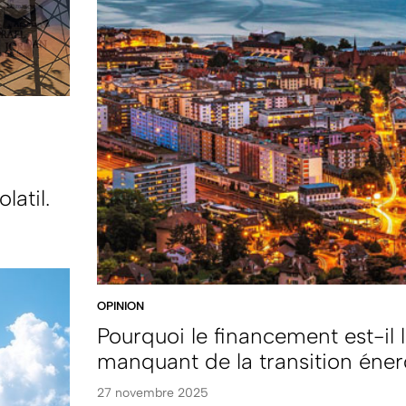
latil.
OPINION
Pourquoi le financement est-il 
manquant de la transition éner
27 novembre 2025