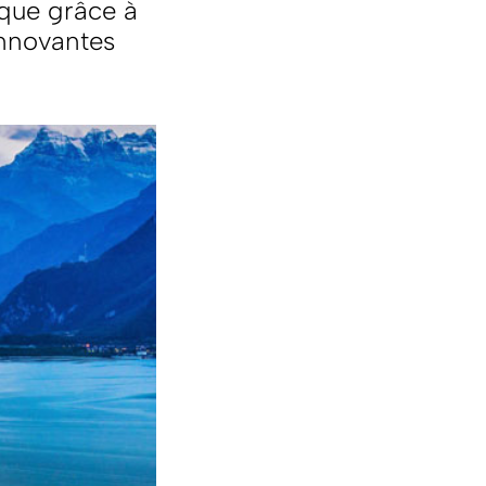
ique grâce à
innovantes