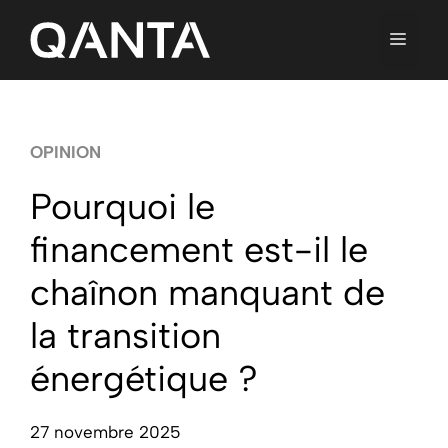
Aller
au
contenu
MENU
OPINION
Pourquoi le
financement est-il le
chaînon manquant de
la transition
énergétique ?
27 novembre 2025