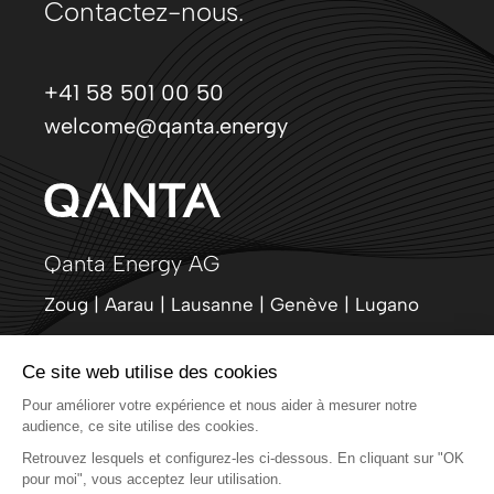
Contactez-nous.
+41 58 501 00 50
welcome@qanta.energy
Qanta Energy AG
Zoug | Aarau | Lausanne | Genève | Lugano
LinkedIn