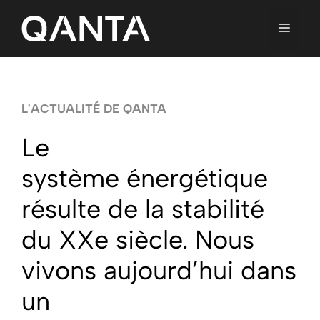
Aller
au
contenu
MENU
L'ACTUALITÉ DE QANTA
Le
système énergétique
résulte de la stabilité
du XXe siècle. Nous
vivons aujourd’hui dans
un