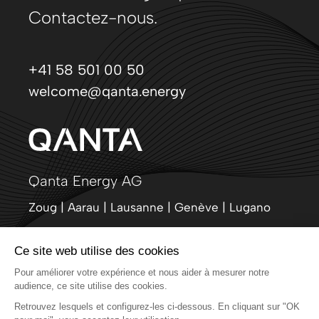
Contactez-nous.
+41 58 501 00 50
welcome@qanta.energy
Qanta Energy AG
Zoug | Aarau | Lausanne | Genève | Lugano
LinkedIn